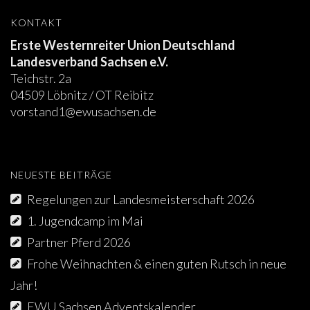
KONTAKT
Erste Westernreiter Union Deutschland
Landesverband Sachsen e.V.
Teichstr. 2a
04509 Löbnitz / OT Reibitz
vorstand1@ewusachsen.de
NEUESTE BEITRÄGE
Regelungen zur Landesmeisterschaft 2026
1. Jugendcamp im Mai
Partner Pferd 2026
Frohe Weihnachten & einen guten Rutsch in neue
Jahr!
EWU Sachsen Adventskalender