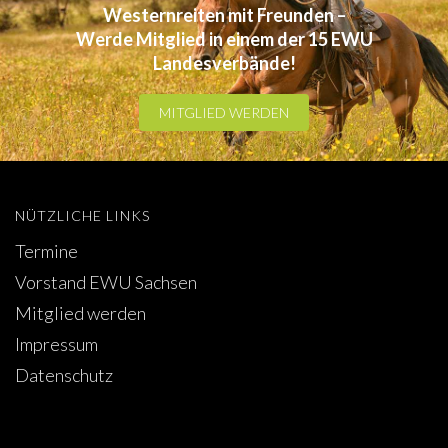
Westernreiten mit Freunden –
Werde Mitglied in einem der 15 EWU
Landesverbände!
MITGLIED WERDEN
NÜTZLICHE LINKS
Termine
Vorstand EWU Sachsen
Mitglied werden
Impressum
Datenschutz