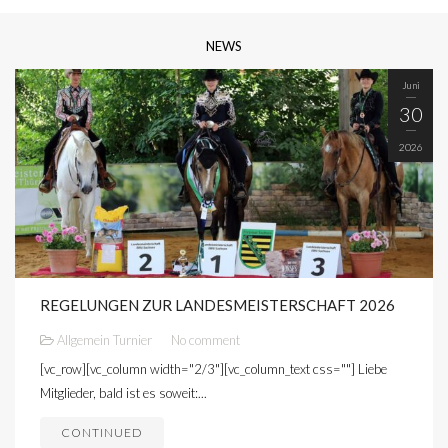
NEWS
Juni
30
2026
REGELUNGEN ZUR LANDESMEISTERSCHAFT 2026
Allgemein
Turnier
No comment
[vc_row][vc_column width="2/3"][vc_column_text css=""] Liebe
Mitglieder, bald ist es soweit:...
CONTINUED