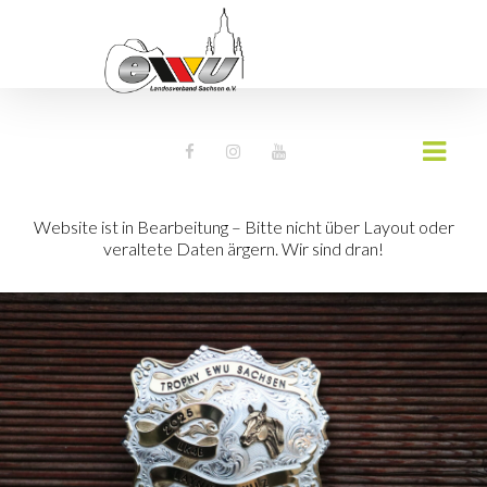
Website ist in Bearbeitung – Bitte nicht über Layout oder
veraltete Daten ärgern. Wir sind dran!
AKTUELLES
NEWS
TERMINE
WESTERNREITER ONLINE
DOWNLOADS
EWU SACHSEN